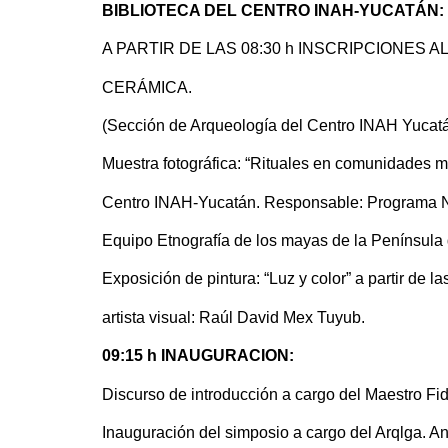
BIBLIOTECA DEL CENTRO INAH-YUCATÁN:
A PARTIR DE LAS 08:30 h INSCRIPCIONES A
CERÁMICA.
(Sección de Arqueología del Centro INAH Yucat
Muestra fotográfica: “Rituales en comunidades may
Centro INAH-Yucatán. Responsable: Programa Na
Equipo Etnografía de los mayas de la Península
Exposición de pintura: “Luz y color” a partir de l
artista visual: Raúl David Mex Tuyub.
09:15 h INAUGURACION:
Discurso de introducción a cargo del Maestro Fi
Inauguración del simposio a cargo del Arqlga. A