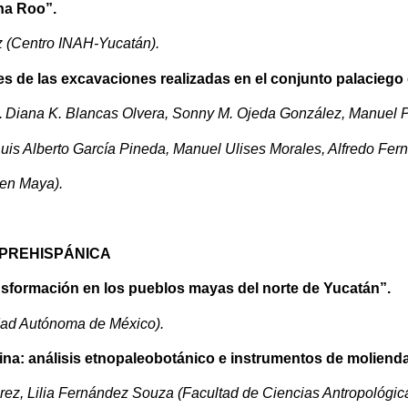
na Roo”.
z (Centro INAH-Yucatán).
es de las excavaciones realizadas en el conjunto palaciego
.
Diana K. Blancas Olvera, Sonny M. Ojeda González, Manuel P
Luis Alberto García Pineda, Manuel Ulises Morales, Alfredo Fe
en Maya).
 PREHISPÁNICA
ansformación en los pueblos mayas del norte de Yucatán”.
idad Autónoma de México).
na: análisis etnopaleobotánico e instrumentos de molienda 
ez, Lilia Fernández Souza (Facultad de Ciencias Antropológi