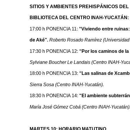
SITIOS Y AMBIENTES PREHISPÁNICOS DEL
BIBLIOTECA DEL CENTRO INAH-YUCATÁN:
17:00 h PONENCIA 11:
“Viviendo entre ruinas:
de Aké”.
Roberto Rosado Ramírez (Universidad 
17:30 h PONENCIA 12:
“Por los caminos de la
Sylviane Boucher Le Landais (Centro INAH-Yuca
18:00 h PONENCIA 13:
“Las salinas de Xcamb
Sierra Sosa (Centro INAH-Yucatán).
18:30 h PONENCIA 14:
“El ambiente subterrán
María José Gómez Cobá (Centro INAH-Yucatán)
MARTES 10: HORARIO MATUTINO