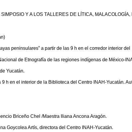
L SIMPOSIO Y A LOS TALLERES DE LÍTICA, MALACOLOGÍA,
án)
as peninsulares” a partir de las 9 h en el corredor interior del
cional de Etnografía de las regiones indígenas de México-IN
 de Yucatán.
as 9 h en el interior de la Biblioteca del Centro INAH-Yucatán. Au
dencio Briceño Chel /Maestra Iliana Ancona Aragón.
nna Goycolea Artís, directora del Centro INAH-Yucatán.