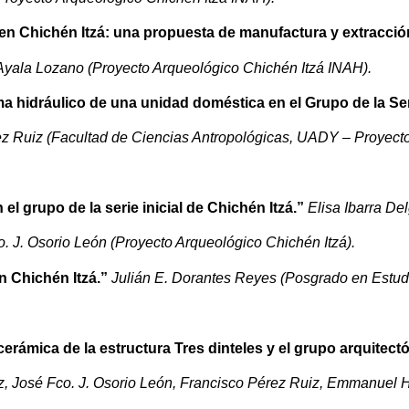
 en Chichén Itzá: una propuesta de manufactura y extracció
yala Lozano (Proyecto Arqueológico Chichén Itzá INAH).
a hidráulico de una unidad doméstica en el Grupo de la Ser
z Ruiz (Facultad de Ciencias Antropológicas, UADY – Proyect
el grupo de la serie inicial de Chichén Itzá.”
Elisa Ibarra De
. J. Osorio León (Proyecto Arqueológico Chichén Itzá).
n Chichén Itzá.”
Julián E. Dorantes Reyes (Posgrado en Estu
erámica de la estructura Tres dinteles y el grupo arquitectó
z, José Fco. J. Osorio León, Francisco Pérez Ruiz, Emmanuel