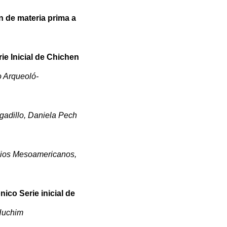
n de materia prima a
ie Inicial de Chichen
o Arqueoló-
lgadillo, Daniela Pech
dios Mesoamericanos,
nico Serie inicial de
 Huchim