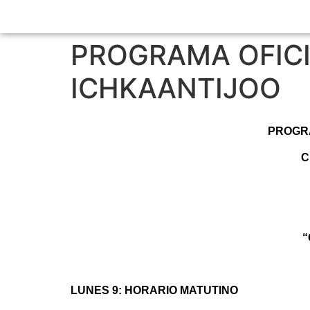
PROGRAMA OFICI
ICHKAANTIJOO
PROGRA
C
“
LUNES 9: HORARIO MATUTINO