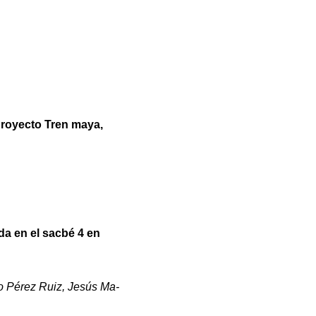
 Proyecto Tren maya,
da en el sacbé 4 en
o Pérez Ruiz, Jesús Ma-