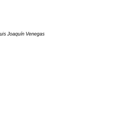
uis Joaquín Venegas