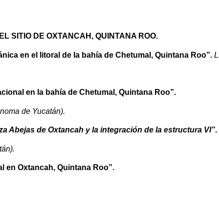
EL SITIO DE OXTANCAH, QUINTANA ROO.
ica en el litoral de la bahía de Chetumal, Quintana Roo”.
L
acional en la bahía de Chetumal, Quintana Roo”.
ónoma de Yucatán).
za Abejas de Oxtancah y la integración de la estructura VI”
.
án).
tual en Oxtancah, Quintana Roo”.