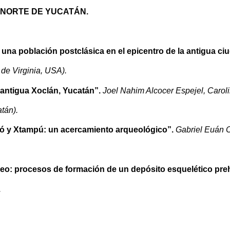
 NORTE DE YUCATÁN.
 una población postclásica en el epicentro de la antigua c
de Virginia, USA).
 antigua Xoclán, Yucatán”.
Joel Nahim Alcocer Espejel, Caro
tán).
ó y Xtampú: un acercamiento arqueológico”.
Gabriel Euán 
eo: procesos de formación de un depósito esquelético pre
.