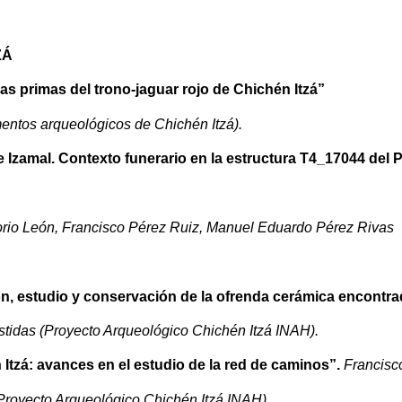
ZÁ
ias primas del trono-jaguar rojo de Chichén Itzá”
ntos arqueológicos de Chichén Itzá).
 de Izamal. Contexto funerario en la estructura T4_17044 del
orio León, Francisco Pérez Ruiz, Manuel Eduardo Pérez Rivas
n, estudio y conservación de la ofrenda cerámica encontra
tidas (Proyecto Arqueológico Chichén Itzá INAH).
Itzá: avances en el estudio de la red de caminos”.
Francisc
Proyecto Arqueológico Chichén Itzá INAH).