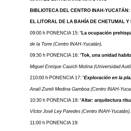
BIBLIOTECA DEL CENTRO INAH-YUCATÁN:
EL LITORAL DE LA BAHÍA DE CHETUMAL Y 
09:00 h PONENCIA 15: “
La ocupación prehispán
de la Torre (Centro INAH-Yucatán).
09:30 h PONENCIA 16: “
Tok, una unidad habit
Miguel Enrique Cauich Molina (Universidad Aut
2
10:00 h PONENCIA 17: “
Exploración en la pla
Analí Zureli Medina Gamboa (Centro INAH-Yucat
10:30 h PONENCIA 18: “
Altar: arquitectura ri
Víctor José Ley Paredes (Centro INAH-Yucatán).
11:00 h PONENCIA 19: