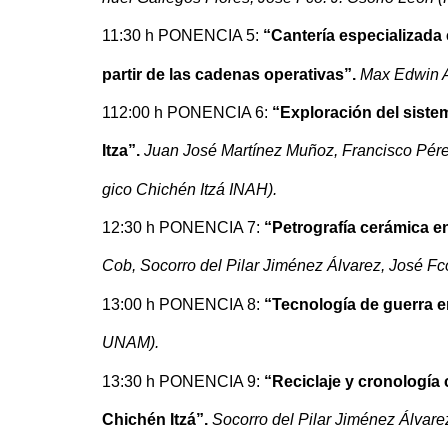
11:30 h PONENCIA 5:
“Cantería especializada
partir de las cadenas operativas”.
Max Edwin A
1
12:00 h PONENCIA 6:
“Exploración del sistem
Itza”.
Juan José Martínez Muñoz, Francisco Pére
gico Chichén Itzá INAH).
12:30 h PONENCIA 7:
“Petrografía cerámica en 
Cob, Socorro del Pilar Jiménez Álvarez, José Fco
13:00 h PONENCIA 8:
“Tecnología de guerra e
UNAM).
13:30 h PONENCIA 9:
“Reciclaje y cronología c
Chichén Itzá”.
Socorro del Pilar Jiménez Álvare