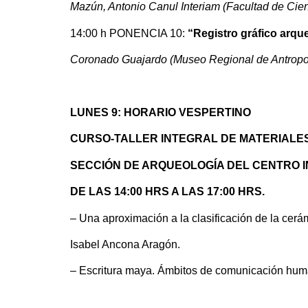
Mazún, Antonio Canul Interiam (Facultad de Cie
14:00 h PONENCIA 10:
“Registro gráfico arque
Coronado Guajardo (Museo Regional de Antropo
LUNES 9: HORARIO VESPERTINO
CURSO-TALLER INTEGRAL DE MATERIALE
SECCIÓN DE ARQUEOLOGÍA DEL CENTRO 
DE LAS 14:00 HRS A LAS 17:00 HRS.
– Una aproximación a la clasificación de la cerám
Isabel Ancona Aragón.
– Escritura maya. Ámbitos de comunicación huma