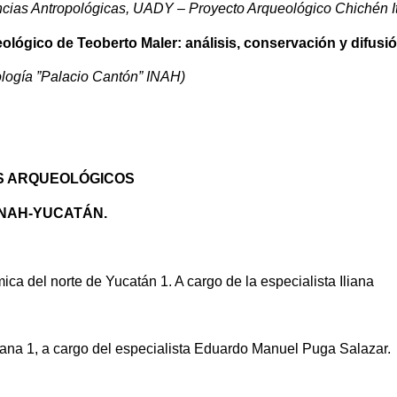
ncias Antropológicas, UADY – Proyecto Arqueológico Chichén It
ológico de Teoberto Maler: análisis, conservación y difusi
logía ”Palacio Cantón” INAH)
S ARQUEOLÓGICOS
INAH-YUCATÁN.
ica del norte de Yucatán 1. A cargo de la especialista Iliana
na 1, a cargo del especialista Eduardo Manuel Puga Salazar.